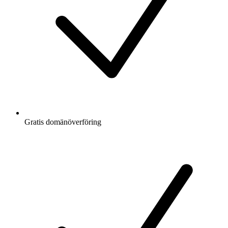
Gratis
domänöverföring