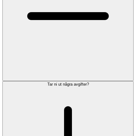
Tar ni ut några avgifter?