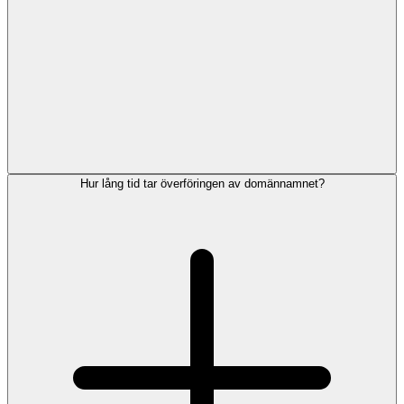
Hur lång tid tar överföringen av domännamnet?