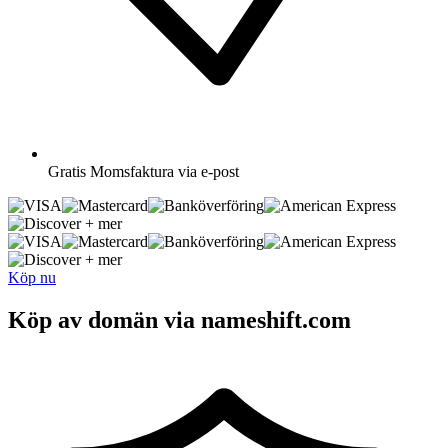
Gratis
Momsfaktura via e-post
+ mer
+ mer
Köp nu
Köp av domän via nameshift.com