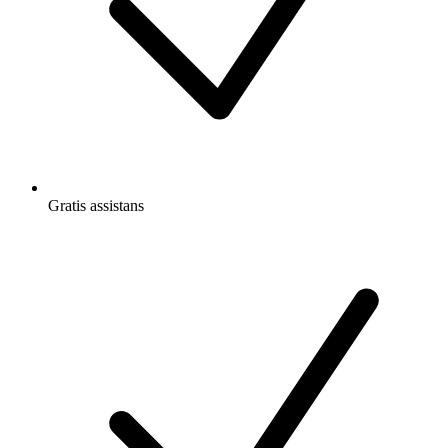
Gratis
assistans