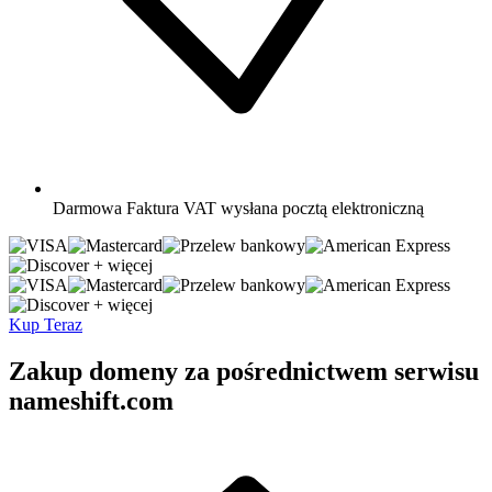
Darmowa
Faktura VAT wysłana pocztą elektroniczną
+ więcej
+ więcej
Kup Teraz
Zakup domeny za pośrednictwem serwisu
nameshift.com