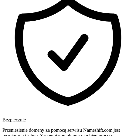
Bezpiecznie
Przeniesienie domeny za pomocą serwisu Nameshift.com jest
bezpieczne i łatwe. Zapewniamy płynny przebieg procesu